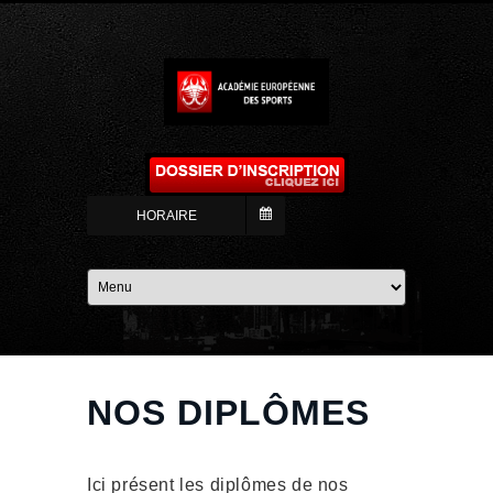
HORAIRE
NOS DIPLÔMES
Ici présent les diplômes de nos