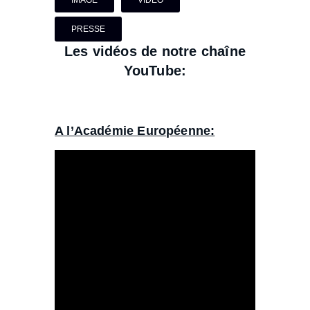
IMAGE
VIDÉO
PRESSE
Les vidéos de notre chaîne
YouTube:
A l’Académie Européenne: